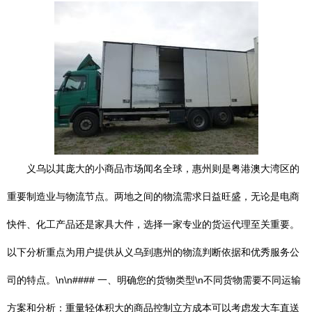
义乌以其庞大的小商品市场闻名全球，惠州则是粤港澳大湾区的
重要制造业与物流节点。两地之间的物流需求日益旺盛，无论是电商
快件、化工产品还是家具大件，选择一家专业的货运代理至关重要。
以下分析重点为用户提供从义乌到惠州的物流判断依据和优秀服务公
司的特点。\n\n#### 一、明确您的货物类型\n不同货物需要不同运输
方案和分析：重量轻体积大的商品控制立方成本可以考虑发大车直送