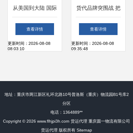
从美国到大陆 国际
货代品牌突围战 把
货运代理处理挤压
握要点，打造无敌
查看详情
查看详情
棒进口的全流程解
品牌
更新时间：2026-08-08
更新时间：2026-08-08
08:03:10
09:35:48
析
地址：重庆市两江新区礼环北路10号普洛斯（重庆）物流园B1号库2
分区
电话：1364889**
Copyright © 2026
www.flhjpi3h.com
货运代理
重庆圆一物流有限公司
货运代理
版权所有
Sitemap