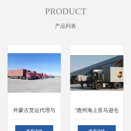
PRODUCT
产品列表
外蒙古货运代理与
“惠州海上亚马逊仓
报关报检全攻略
储无缝货代B/O类