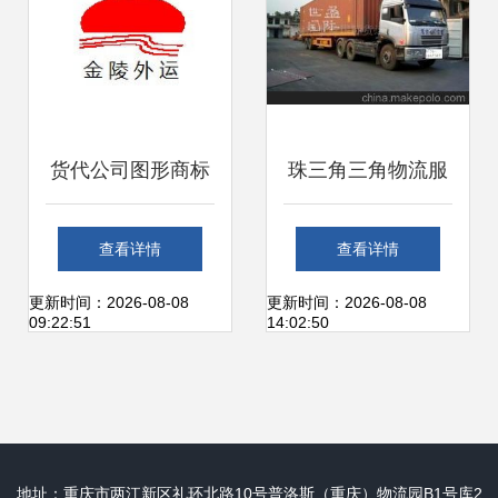
货代公司图形商标
珠三角三角物流服
设计要点与创意思
务全解析 价格、厂
查看详情
查看详情
路
家、运输代理与珠
更新时间：2026-08-08
更新时间：2026-08-08
09:22:51
14:02:50
海世盈国际货运代
理
地址：重庆市两江新区礼环北路10号普洛斯（重庆）物流园B1号库2