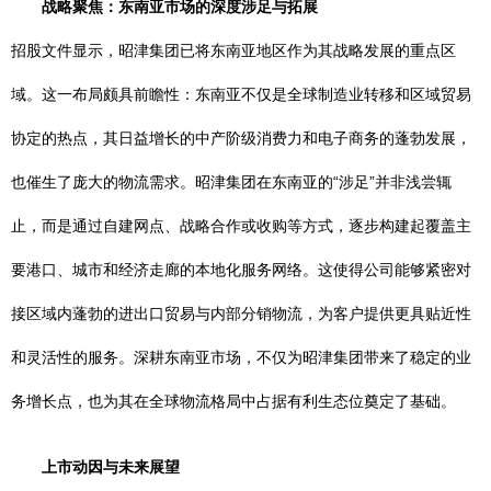
战略聚焦：东南亚市场的深度涉足与拓展
招股文件显示，昭津集团已将东南亚地区作为其战略发展的重点区
域。这一布局颇具前瞻性：东南亚不仅是全球制造业转移和区域贸易
协定的热点，其日益增长的中产阶级消费力和电子商务的蓬勃发展，
也催生了庞大的物流需求。昭津集团在东南亚的“涉足”并非浅尝辄
止，而是通过自建网点、战略合作或收购等方式，逐步构建起覆盖主
要港口、城市和经济走廊的本地化服务网络。这使得公司能够紧密对
接区域内蓬勃的进出口贸易与内部分销物流，为客户提供更具贴近性
和灵活性的服务。深耕东南亚市场，不仅为昭津集团带来了稳定的业
务增长点，也为其在全球物流格局中占据有利生态位奠定了基础。
上市动因与未来展望