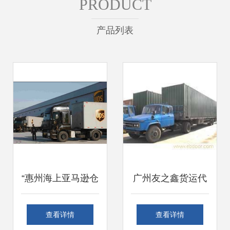
PRODUCT
产品列表
“惠州海上亚马逊仓
广州友之鑫货运代
储无缝货代B/O类
理 专业宠物狗狗空
查看详情
查看详情