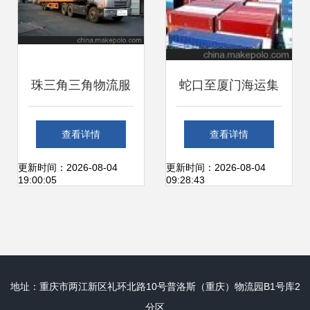
珠三角三角物流服
蛇口至厦门海运集
务全解析 价格、厂
装箱专线 特惠航线
查看详情
查看详情
家、运输代理与珠
全解析与广州市展
更新时间：2026-08-04
更新时间：2026-08-04
19:00:05
09:28:43
海世盈国际货运代
航货运代理服务
理
地址：重庆市两江新区礼环北路10号普洛斯（重庆）物流园B1号库2
分区