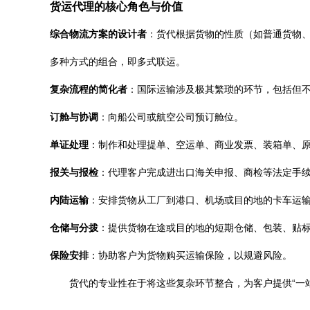
货运代理的核心角色与价值
综合物流方案的设计者
：货代根据货物的性质（如普通货物
多种方式的组合，即多式联运。
复杂流程的简化者
：国际运输涉及极其繁琐的环节，包括但
订舱与协调
：向船公司或航空公司预订舱位。
单证处理
：制作和处理提单、空运单、商业发票、装箱单、
报关与报检
：代理客户完成进出口海关申报、商检等法定手
内陆运输
：安排货物从工厂到港口、机场或目的地的卡车运
仓储与分拨
：提供货物在途或目的地的短期仓储、包装、贴
保险安排
：协助客户为货物购买运输保险，以规避风险。
货代的专业性在于将这些复杂环节整合，为客户提供“一