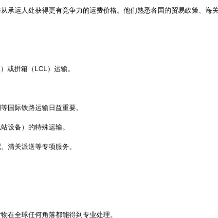
够从承运人处获得更有竞争力的运费价格。他们熟悉各国的贸易政策、海
）或拼箱（LCL）运输。
。
列等国际铁路运输日益重要。
电站设备）的特殊运输。
配、清关派送等专项服务。
货物在全球任何角落都能得到专业处理。