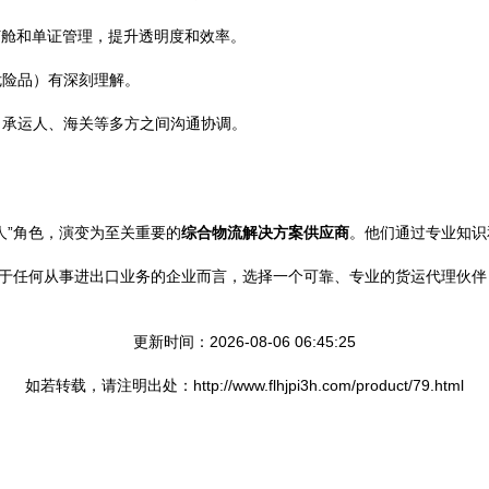
订舱和单证管理，提升透明度和效率。
危险品）有深刻理解。
、承运人、海关等多方之间沟通协调。
人”角色，演变为至关重要的
综合物流解决方案供应商
。他们通过专业知识
对于任何从事进出口业务的企业而言，选择一个可靠、专业的货运代理伙
更新时间：2026-08-06 06:45:25
如若转载，请注明出处：http://www.flhjpi3h.com/product/79.html