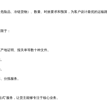
、危险品、冷链货物）、数量、时效要求和预算，为客户设计最优的运输
不限于：
原产地证明、报关单等数十种文件。
续。
输。
标、分拣服务。
站式”服务，让货主能够专注于核心业务。